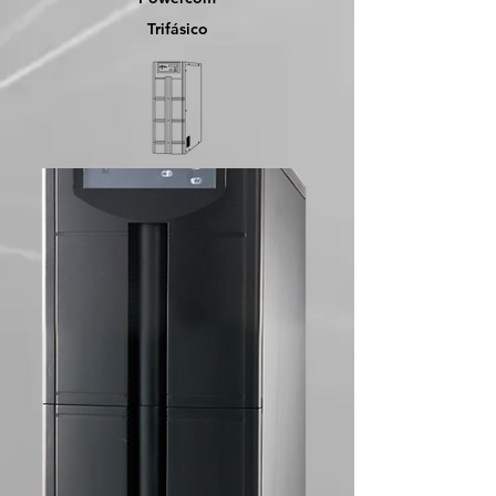
Trifásico