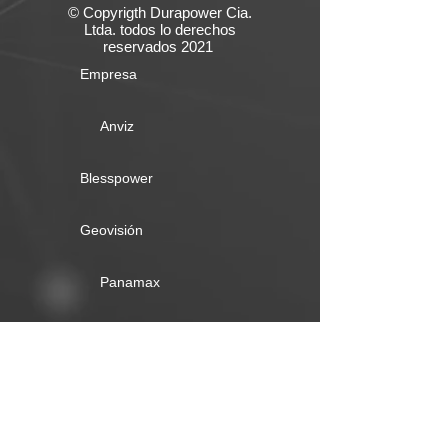
© Copyrigth Durapower Cia.
Ltda. todos lo derechos
reservados 2021
Empresa
Anviz
Blesspower
Geovisión
Panamax
Poly
Segurex
UPS´s