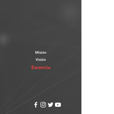
Misión
Visión
Escencia