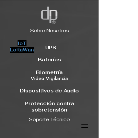
Sobre Nosotros
IoT
UPS
LoRaWan
Baterías
Biometría
Video Vigilancia
Dispositivos de Audio
Protección contra
sobretensión
Soporte Técnico